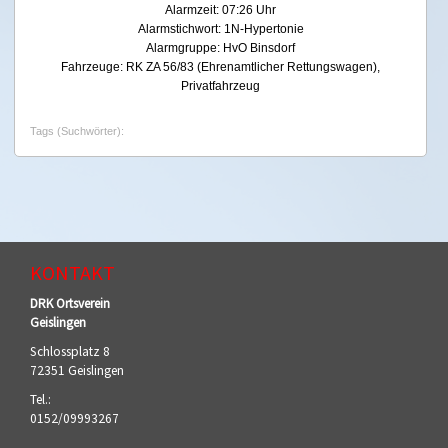
Alarmzeit: 07:26 Uhr
Alarmstichwort: 1N-Hypertonie
Alarmgruppe: HvO Binsdorf
Fahrzeuge: RK ZA 56/83 (Ehrenamtlicher Rettungswagen),
Privatfahrzeug
Tags (Suchwörter):
KONTAKT
DRK Ortsverein
Geislingen
Schlossplatz 8
72351 Geislingen
Tel.:
0152/09993267