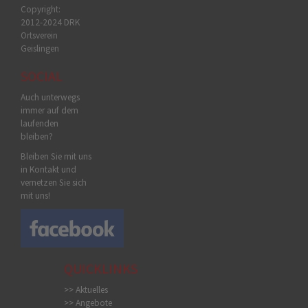
Copyright:
2012-2024 DRK
Ortsverein
Geislingen
SOCIAL
Auch unterwegs
immer auf dem
laufenden
bleiben?
Bleiben Sie mit uns
in Kontakt und
vernetzen Sie sich
mit uns!
QUICKLINKS
>> Aktuelles
>> Angebote