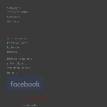
Copyright:
2012-2024 DRK
Ortsverein
Geislingen
SOCIAL
Auch unterwegs
immer auf dem
laufenden
bleiben?
Bleiben Sie mit uns
in Kontakt und
vernetzen Sie sich
mit uns!
QUICKLINKS
>> Aktuelles