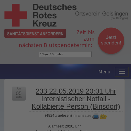
Zeit bis
zum
nächsten Blutspendetermin:
Menu
Juni
233 22.05.2019 20:01 Uhr
05
Internistischer Notfall -
2019
Kollabierte Person (Binsdorf)
(
4824 x gelesen
) im
Einsätze
Alarmzeit: 20:01 Uhr