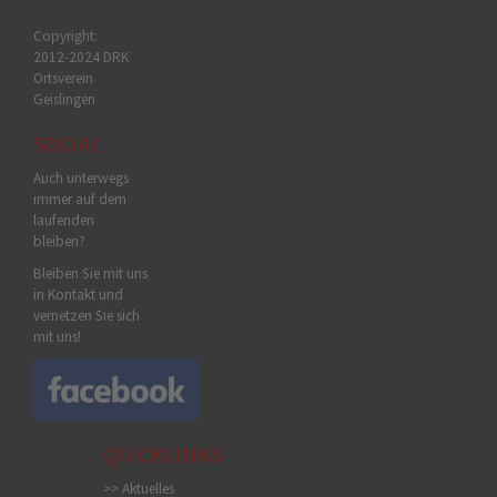
Copyright:
2012-2024 DRK
Ortsverein
Geislingen
SOCIAL
Auch unterwegs
immer auf dem
laufenden
bleiben?
Bleiben Sie mit uns
in Kontakt und
vernetzen Sie sich
mit uns!
QUICKLINKS
>> Aktuelles