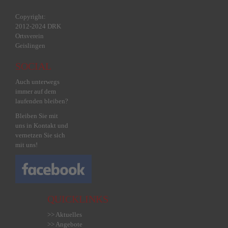
Copyright:
2012-2024 DRK
Ortsverein
Geislingen
SOCIAL
Auch unterwegs
immer auf dem
laufenden bleiben?
Bleiben Sie mit
uns in Kontakt und
vernetzen Sie sich
mit uns!
QUICKLINKS
>> Aktuelles
>> Angebote