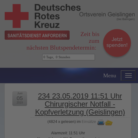
Zeit bis
zum
nächsten Blutspendetermin:
Menu
Juni
234 23.05.2019 11:51 Uhr
05
Chirurgischer Notfall -
2019
Kopfverletzung (Geislingen)
(
4824 x gelesen
) im
Einsätze
Alarmzeit: 11:51 Uhr