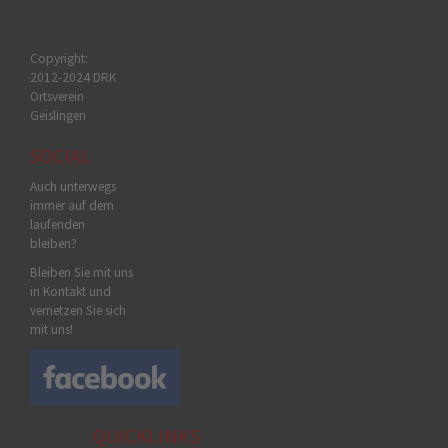
Copyright:
2012-2024 DRK
Ortsverein
Geislingen
SOCIAL
Auch unterwegs
immer auf dem
laufenden
bleiben?
Bleiben Sie mit uns
in Kontakt und
vernetzen Sie sich
mit uns!
QUICKLINKS