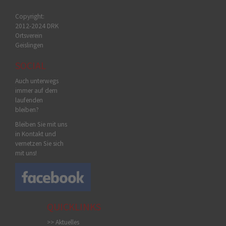
Copyright:
2012-2024 DRK
Ortsverein
Geislingen
SOCIAL
Auch unterwegs
immer auf dem
laufenden
bleiben?
Bleiben Sie mit uns
in Kontakt und
vernetzen Sie sich
mit uns!
QUICKLINKS
>> Aktuelles