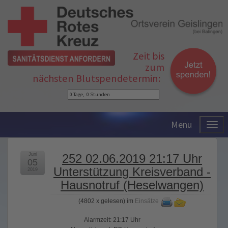
Zeit bis
zum
nächsten Blutspendetermin:
Menu
Juni
252 02.06.2019 21:17 Uhr
05
Unterstützung Kreisverband -
2019
Hausnotruf (Heselwangen)
(
4802 x gelesen
) im
Einsätze
Alarmzeit: 21:17 Uhr