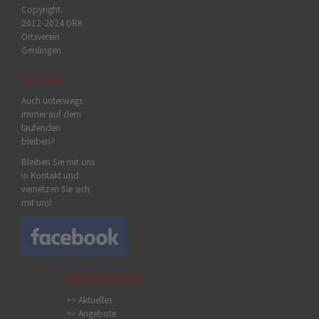
Copyright:
2012-2024 DRK
Ortsverein
Geislingen
SOCIAL
Auch unterwegs
immer auf dem
laufenden
bleiben?
Bleiben Sie mit uns
in Kontakt und
vernetzen Sie sich
mit uns!
QUICKLINKS
>> Aktuelles
>> Angebote