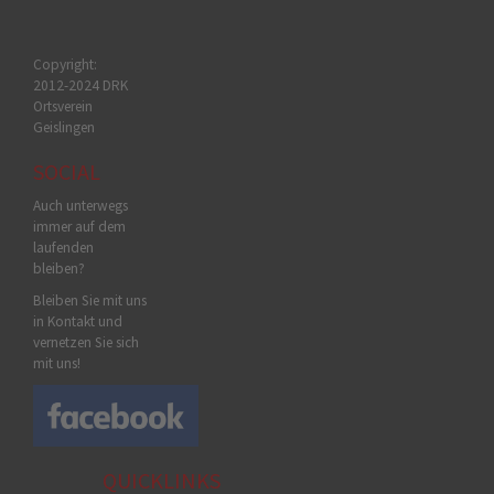
Copyright:
2012-2024 DRK
Ortsverein
Geislingen
SOCIAL
Auch unterwegs
immer auf dem
laufenden
bleiben?
Bleiben Sie mit uns
in Kontakt und
vernetzen Sie sich
mit uns!
QUICKLINKS