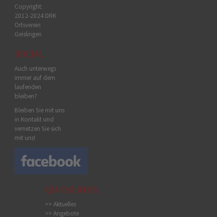
Copyright:
2012-2024 DRK
Ortsverein
Geislingen
SOCIAL
Auch unterwegs
immer auf dem
laufenden
bleiben?
Bleiben Sie mit uns
in Kontakt und
vernetzen Sie sich
mit uns!
QUICKLINKS
>> Aktuelles
>> Angebote