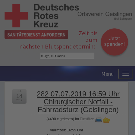
Zeit bis
zum
nächsten Blutspendetermin:
Menu
Juli
282 07.07.2019 16:59 Uhr
14
Chirurgischer Notfall -
2019
Fahrradsturz (Geislingen)
(
4490 x gelesen
) im
Einsätze
Alarmzeit: 16:59 Uhr