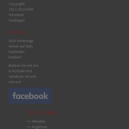
Copyright:
2012-2024 DRK
Ortsverein
Geislingen
SOCIAL
Auch unterwegs
immer auf dem
laufenden
bleiben?
Bleiben Sie mit uns
in Kontakt und
vernetzen Sie sich
mit uns!
QUICKLINKS
>> Aktuelles
>> Angebote