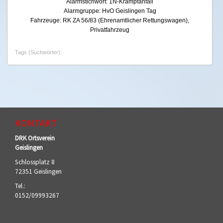
Alarmstichwort: 1N-Krampfanfall
Alarmgruppe: HvO Geislingen Tag
Fahrzeuge: RK ZA 56/83 (Ehrenamtlicher Rettungswagen),
Privatfahrzeug
Tags (Suchwörter):
KONTAKT
DRK Ortsverein
Geislingen
Schlossplatz 8
72351 Geislingen
Tel.:
0152/09993267