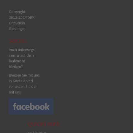
Copyright:
2012-2024 DRK
Ortsverein
Geislingen
SOCIAL
Auch unterwegs
immer auf dem
laufenden
bleiben?
Bleiben Sie mit uns
in Kontakt und
vernetzen Sie sich
mit uns!
QUICKLINKS
>> Aktuelles