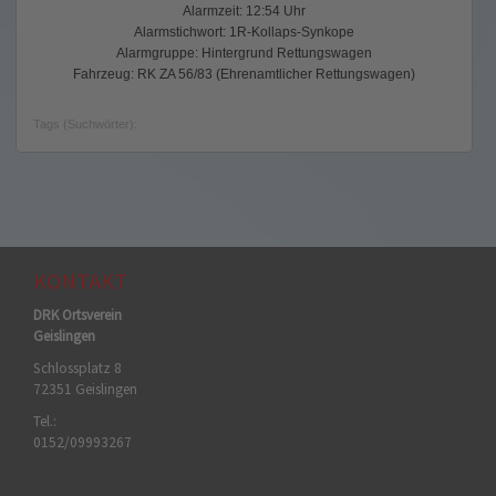
Alarmzeit: 12:54 Uhr
Alarmstichwort: 1R-Kollaps-Synkope
Alarmgruppe: Hintergrund Rettungswagen
Fahrzeug: RK ZA 56/83 (Ehrenamtlicher Rettungswagen)
Tags (Suchwörter):
KONTAKT
DRK Ortsverein
Geislingen
Schlossplatz 8
72351 Geislingen
Tel.:
0152/09993267