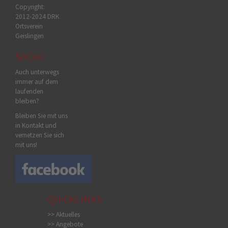
Copyright:
2012-2024 DRK
Ortsverein
Geislingen
SOCIAL
Auch unterwegs
immer auf dem
laufenden
bleiben?
Bleiben Sie mit uns
in Kontakt und
vernetzen Sie sich
mit uns!
QUICKLINKS
>> Aktuelles
>> Angebote