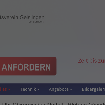
Zeit bis 
lles
Technik
Angebote
Bildergaler
Uhr Chirurgischer Notfall - Blutung (Binsd