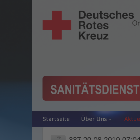
Startseite
Über Uns
Aktue
Sep
337 20.08.2019 07:04 