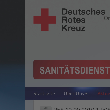
Startseite
Über Uns
Aktue
Sep
358 10.09.2019 17:08 