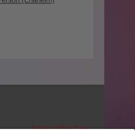
Internistischer