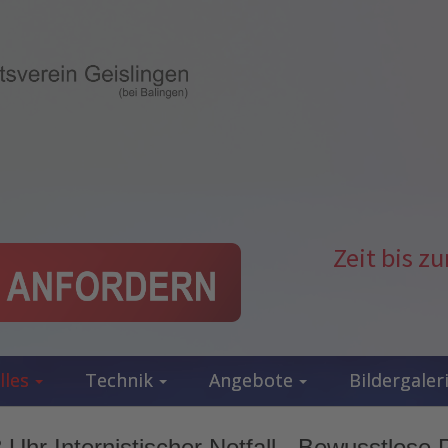
Zeit bis 
lles
Technik
Angebote
Bildergaler
Uhr Internistischer Notfall - Bewusstlose 