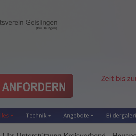
Zeit bis 
lles
Technik
Angebote
Bildergaler
 Uhr Unterstützung Kreisverband - Hausno