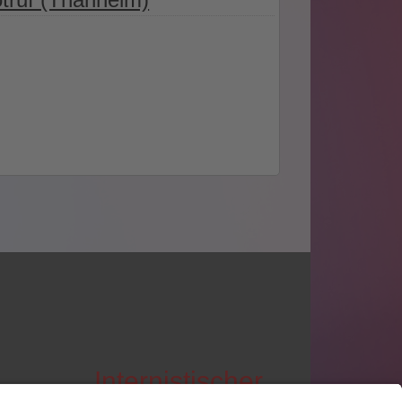
Internistischer