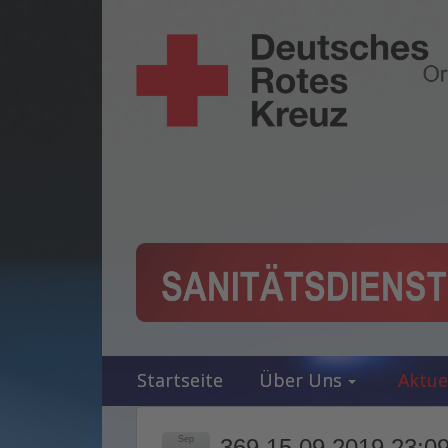
Startseite
Über Uns
Aktue
Sep
369 15.09.2019 23:09