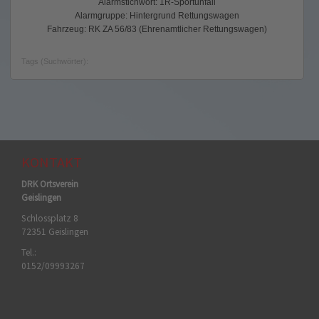
Alarmstichwort: 1R-Sportunfall
Alarmgruppe: Hintergrund Rettungswagen
Fahrzeug: RK ZA 56/83 (Ehrenamtlicher Rettungswagen)
Tags (Suchwörter):
KONTAKT
DRK Ortsverein
Geislingen
Schlossplatz 8
72351 Geislingen
Tel.:
0152/09993267