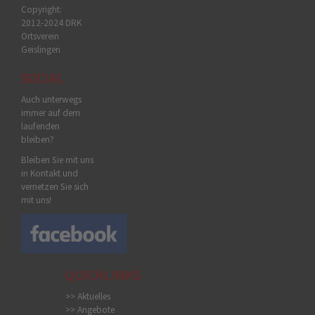
Copyright:
2012-2024 DRK
Ortsverein
Geislingen
SOCIAL
Auch unterwegs
immer auf dem
laufenden
bleiben?
Bleiben Sie mit uns
in Kontakt und
vernetzen Sie sich
mit uns!
QUICKLINKS
>> Aktuelles
>> Angebote