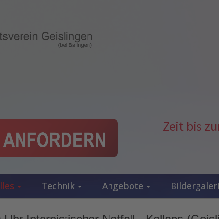
Zeit bis 
lles
Technik
Angebote
Bildergaler
Uhr Internistischer Notfall - Kollaps (Geisl