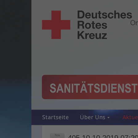
Startseite
Über Uns
Aktue
Nov
405 10.10.2019 07:20 