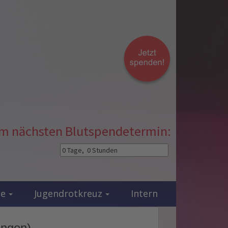
zum nächsten Blutspendetermin:
ie
Jugendrotkreuz
Intern
ingen)