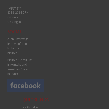
Copyright:
2012-2024 DRK
Ortsverein
Geislingen
SOCIAL
Auch unterwegs
immer auf dem
laufenden
bleiben?
Bleiben Sie mit uns
in Kontakt und
vernetzen Sie sich
mit uns!
QUICKLINKS
>> Aktuelles