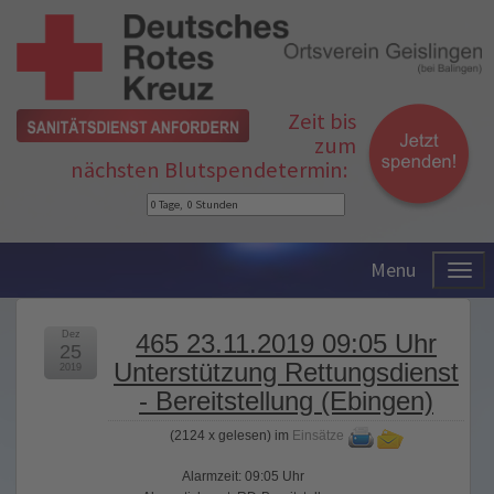
Zeit bis
zum
nächsten Blutspendetermin:
Menu
Dez
465 23.11.2019 09:05 Uhr
25
Unterstützung Rettungsdienst
2019
- Bereitstellung (Ebingen)
(
2124 x gelesen
) im
Einsätze
Alarmzeit: 09:05 Uhr