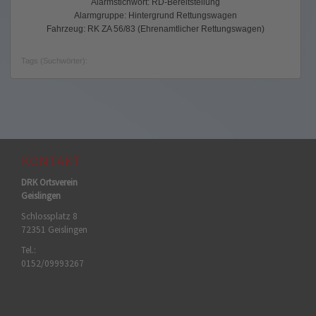
Alarmstichwort: RD-Bereitstellung
Alarmgruppe: Hintergrund Rettungswagen
Fahrzeug: RK ZA 56/83 (Ehrenamtlicher Rettungswagen)
Tags (Suchwörter):
KONTAKT
DRK Ortsverein
Geislingen
Schlossplatz 8
72351 Geislingen
Tel.:
0152/09993267