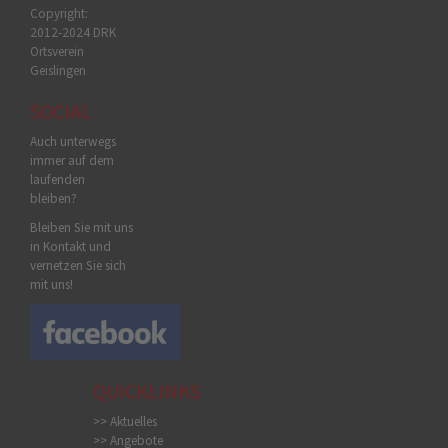
Copyright:
2012-2024 DRK
Ortsverein
Geislingen
SOCIAL
Auch unterwegs
immer auf dem
laufenden
bleiben?
Bleiben Sie mit uns
in Kontakt und
vernetzen Sie sich
mit uns!
QUICKLINKS
>> Aktuelles
>> Angebote