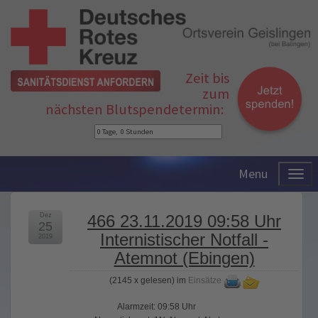
Zeit bis
zum
nächsten Blutspendetermin:
Menu
Dez
466 23.11.2019 09:58 Uhr
25
Internistischer Notfall -
2019
Atemnot (Ebingen)
(
2145 x gelesen
) im
Einsätze
Alarmzeit: 09:58 Uhr