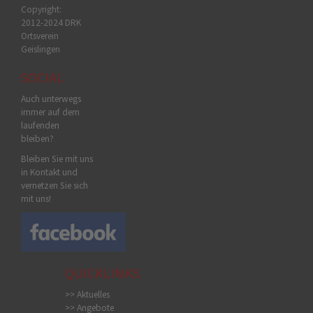
Copyright:
2012-2024 DRK
Ortsverein
Geislingen
SOCIAL
Auch unterwegs
immer auf dem
laufenden
bleiben?
Bleiben Sie mit uns
in Kontakt und
vernetzen Sie sich
mit uns!
QUICKLINKS
>> Aktuelles
>> Angebote