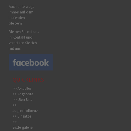
Auch unterwegs
immer auf dem
laufenden
bleiben?
Bleiben Sie mit uns
in Kontakt und
vernetzen Sie sich
mit uns!
QUICKLINKS
>> Aktuelles
>> Angebote
>> Über Uns
>>
Jugendrotkreuz
>> Einsätze
>>
Bildergalerie