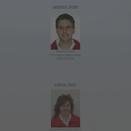
Lebherz, Heiko
Notfallsanitäter
Führungskräfteausbilder
Verbandführer
Lohner, Karin
Ehrenbereitschaftsleiterin