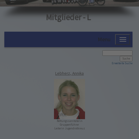
Mitglieder - L
Menu
Erweiterte Suche
Lebherz, Annika
Rettungssanitäterin
Gruppenführer
Leiterin Jugendrotkreuz