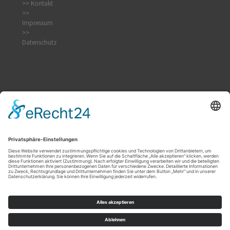
>> Kontakt
>>
Impressum
>>
Datenschutz