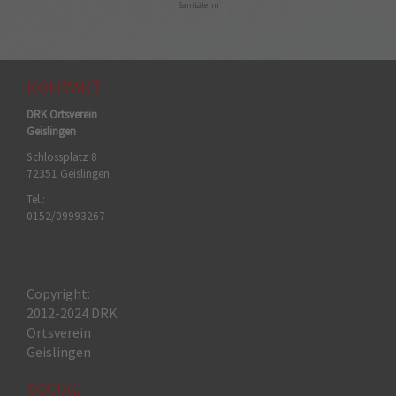
Sanitäterin
KONTAKT
DRK Ortsverein
Geislingen
Schlossplatz 8
72351 Geislingen
Tel.:
0152/09993267
Copyright:
2012-2024 DRK
Ortsverein
Geislingen
SOCIAL