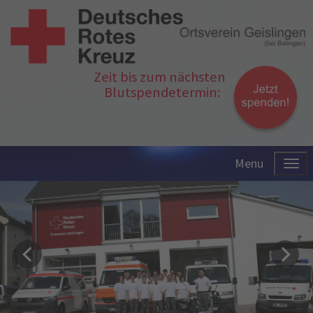
Zeit bis zum nächsten
Blutspendetermin:
Menu