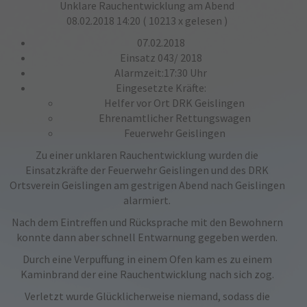
Unklare Rauchentwicklung am Abend
08.02.2018 14:20
( 10213 x gelesen )
07.02.2018
Einsatz 043/ 2018
Alarmzeit:17:30 Uhr
Eingesetzte Kräfte:
Helfer vor Ort DRK Geislingen
Ehrenamtlicher Rettungswagen
Feuerwehr Geislingen
Zu einer unklaren Rauchentwicklung wurden die
Einsatzkräfte der Feuerwehr Geislingen und des DRK
Ortsverein Geislingen am gestrigen Abend nach Geislingen
alarmiert.
Nach dem Eintreffen und Rücksprache mit den Bewohnern
konnte dann aber schnell Entwarnung gegeben werden.
Durch eine Verpuffung in einem Ofen kam es zu einem
Kaminbrand der eine Rauchentwicklung nach sich zog.
Verletzt wurde Glücklicherweise niemand, sodass die