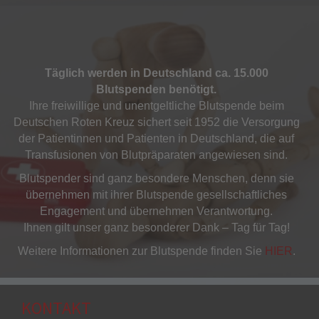
Täglich werden in Deutschland ca. 15.000
Blutspenden benötigt.
Ihre freiwillige und unentgeltliche Blutspende beim
Deutschen Roten Kreuz sichert seit 1952 die Versorgung
der Patientinnen und Patienten in Deutschland, die auf
Transfusionen von Blutpräparaten angewiesen sind.
Blutspender sind ganz besondere Menschen, denn sie
übernehmen mit ihrer Blutspende gesellschaftliches
Engagement und übernehmen Verantwortung.
Ihnen gilt unser ganz besonderer Dank – Tag für Tag!
Weitere Informationen zur Blutspende finden Sie
HIER
.
KONTAKT