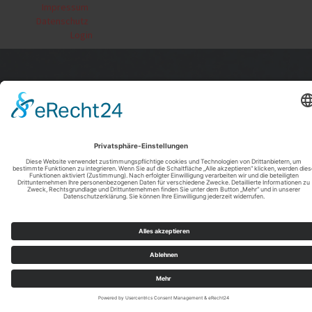
Impressum
|
Datenschutz
|
Login