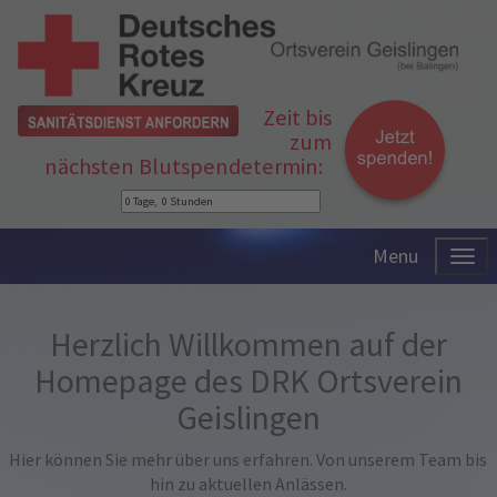
Zeit bis
zum
nächsten Blutspendetermin:
Menu
Herzlich Willkommen auf der
Homepage des DRK Ortsverein
Geislingen
Hier können Sie mehr über uns erfahren. Von unserem Team bis
hin zu aktuellen Anlässen.