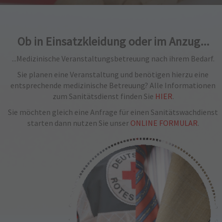
powered by
Usercentrics Consent Management
Platform
&
eRecht24
Ob in Einsatzkleidung oder im Anzug...
...Medizinische Veranstaltungsbetreuung nach ihrem Bedarf.
Sie planen eine Veranstaltung und benötigen hierzu eine
entsprechende medizinische Betreuung? Alle Informationen
zum Sanitätsdienst finden Sie
HIER
.
Sie möchten gleich eine Anfrage für einen Sanitätswachdienst
starten dann nutzen Sie unser
ONLINE FORMULAR
.