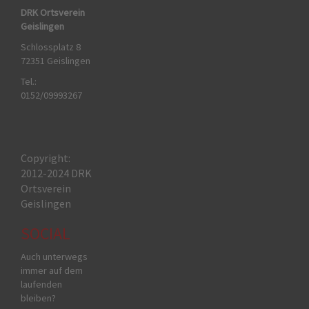
DRK Ortsverein
Geislingen
Schlossplatz 8
72351 Geislingen
Tel.:
0152/09993267
Copyright:
2012-2024 DRK
Ortsverein
Geislingen
SOCIAL
Auch unterwegs
immer auf dem
laufenden
bleiben?