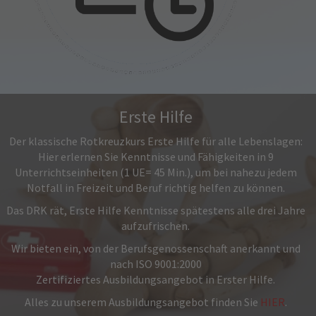
Erste Hilfe
Der klassische Rotkreuzkurs Erste Hilfe für alle Lebenslagen:
Hier erlernen Sie Kenntnisse und Fähigkeiten in 9
Unterrichtseinheiten (1 UE= 45 Min.), um bei nahezu jedem
Notfall in Freizeit und Beruf richtig helfen zu können.
Das DRK rät, Erste Hilfe Kenntnisse spätestens alle drei Jahre
aufzufrischen.
Wir bieten ein, von der Berufsgenossenschaft anerkannt und
nach ISO 9001:2000
Zertifiziertes Ausbildungsangebot in Erster Hilfe.
Alles zu unserem Ausbildungsangebot finden Sie
HIER
.