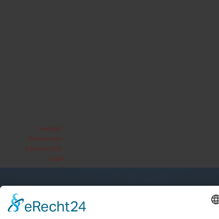
Kontakt
|
Impressum
|
Datenschutz
|
Login