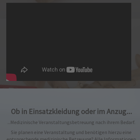
Ob in Einsatzkleidung oder im Anzug...
...Medizinische Veranstaltungsbetreuung nach ihrem Bedarf.
Sie planen eine Veranstaltung und benötigen hierzu eine
entsprechende medizinische Betreuung? Alle Informationen