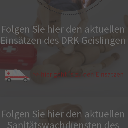
Folgen Sie hier den aktuellen
Einsätzen des DRK Geislingen
>> hier geht´s zu den Einsätzen
Folgen Sie hier den aktuellen
Sanitätswachdiensten des