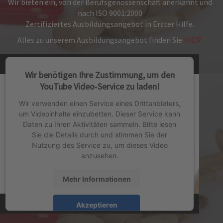
Wir bieten ein, von der Berufsgenossenschaft anerkannt und
nach ISO 9001:2000
Zertifiziertes Ausbildungsangebot in Erster Hilfe.
Alles zu unserem Ausbildungsangebot finden Sie
HIER
.
Wir benötigen Ihre Zustimmung, um den
YouTube Video-Service zu laden!
Wir verwenden einen Service eines Drittanbieters,
um Videoinhalte einzubetten. Dieser Service kann
Daten zu Ihren Aktivitäten sammeln. Bitte lesen
Sie die Details durch und stimmen Sie der
Nutzung des Service zu, um dieses Video
anzusehen.
Mehr Informationen
Akzeptieren
powered by
Usercentrics Consent Management