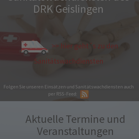
DRK Geislingen
>> hier geht´s zu den
Sanitätswachdiensten
Folgen Sie unseren Einsätzen und Sanitätswachdiensten auch
per RSS-Feed:
Aktuelle Termine und
Veranstaltungen