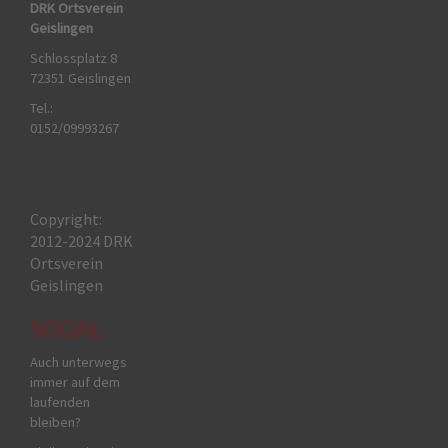
DRK Ortsverein
Geislingen
Schlossplatz 8
72351 Geislingen
Tel.:
0152/09993267
Copyright:
2012-2024 DRK
Ortsverein
Geislingen
SOCIAL
Auch unterwegs
immer auf dem
laufenden
bleiben?