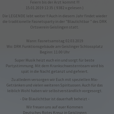
Feiern bis der Arzt kommt !!!
15.01.2019 12:35
( 9382 x gelesen )
Die LEGENDE lebt weiter !! Auch in diesem Jahr findet wieder
die traditionelle Fasnetsparty in der "
Blaulichtbar
" des DRK
Ortsverein Geislingen statt.
Wann: Fasnetsamstag 02.03.2019
Wo: DRK Funktionsgebäude am Geislinger Schlossplatz
Beginn: 11.00 Uhr
Super Musik heizt euch ein und sorgt für beste
Partystimmung. Mit dem Krankschwesternteam wird bis
spät in die Nacht getanzt und gefeiert.
Zu alledem versorgen wir Euch mit speziellen Mix-
Getränken und vielen weiteren Spirituosen. Auch für das
leiblich Wohl haben wir selbstverständlich vorgesorgt.
- Die Blaulichtbar ist dauerhaft beheizt -
Wir freuen uns auf euer Kommen
Deutsches Rotes Kreuz in Geislingen