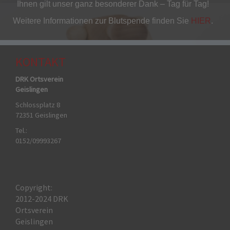
Ihnen gilt unser ganz besonderer Dank – Tag für Tag!
Weitere Informationen zur Blutspende finden Sie
HIER
.
KONTAKT
DRK Ortsverein
Geislingen
Schlossplatz 8
72351 Geislingen
Tel.:
0152/09993267
Copyright:
2012-2024 DRK
Ortsverein
Geislingen