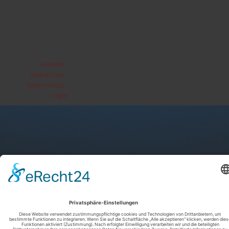
Kontakt
|
Impressum
|
Datenschutz
|
Login