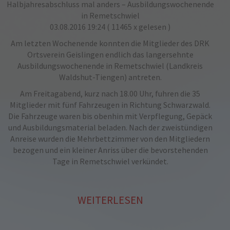
Halbjahresabschluss‬ mal anders – ‪Ausbildungswochenende‬
in Remetschwiel
03.08.2016 19:24
( 11465 x gelesen )
Am letzten Wochenende konnten die Mitglieder des DRK
Ortsverein Geislingen endlich das langersehnte
Ausbildungswochenende in
Remetschwiel‬
(Landkreis
Waldshut-Tiengen) antreten.
Am Freitagabend, kurz nach 18.00 Uhr, fuhren die 35
Mitglieder mit fünf Fahrzeugen in Richtung Schwarzwald.
Die Fahrzeuge waren bis obenhin mit Verpflegung, Gepäck
und Ausbildungsmaterial beladen. Nach der zweistündigen
Anreise wurden die Mehrbettzimmer von den Mitgliedern
bezogen und ein kleiner Anriss über die bevorstehenden
Tage in Remetschwiel verkündet.
WEITERLESEN