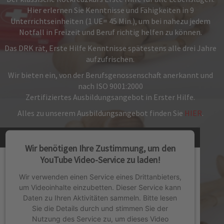
Hier erlernen Sie Kenntnisse und Fähigkeiten in 9
Unterrichtseinheiten (1 UE= 45 Min.), um bei nahezu jedem
Notfall in Freizeit und Beruf richtig helfen zu können.
Das DRK rät, Erste Hilfe Kenntnisse spätestens alle drei Jahre
aufzufrischen.
Wir bieten ein, von der Berufsgenossenschaft anerkannt und
nach ISO 9001:2000
Zertifiziertes Ausbildungsangebot in Erster Hilfe.
Alles zu unserem Ausbildungsangebot finden Sie
HIER
.
Wir benötigen Ihre Zustimmung, um den
YouTube Video-Service zu laden!
Wir verwenden einen Service eines Drittanbieters,
um Videoinhalte einzubetten. Dieser Service kann
Daten zu Ihren Aktivitäten sammeln. Bitte lesen
Sie die Details durch und stimmen Sie der
Nutzung des Service zu, um dieses Video