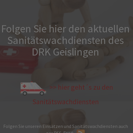
Folgen Sie hier den aktuellen
Sanitätswachdiensten des
DRK Geislingen
>> hier geht´s zu den
Sanitätswachdiensten
Folgen Sie unseren Einsätzen und Sanitätswachdiensten auch
per RSS-Feed: