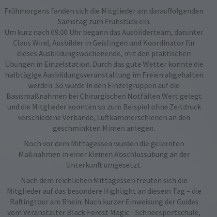
Frühmorgens fanden sich die Mitglieder am darauffolgenden
Samstag zum Frühstück ein.
Um kurz nach 09.00 Uhr begann das Ausbilderteam, darunter
Claus Wind, Ausbilder in Geislingen und Koordinator für
dieses Ausbildungswochenende, mit den praktischen
Übungen in Einzelstation. Durch das gute Wetter konnte die
halbtägige Ausbildungsveranstaltung im Freien abgehalten
werden. So wurde in den Einzelgruppen auf die
Basismaßnahmen bei Chirurgischen Notfällen Wert gelegt
und die Mitglieder konnten so zum Beispiel ohne Zeitdruck
verschiedene Verbände, Luftkammerschienen an den
geschminkten Mimen anlegen.
Noch vor dem Mittagessen wurden die gelernten
Maßnahmen in einer kleinen Abschlussübung an der
Unterkunft umgesetzt.
Nach dem reichlichen Mittagessen freuten sich die
Mitglieder auf das besondere Highlight an diesem Tag – die
Raftingtour‬
am Rhein. Nach kurzer Einweisung der Guides
vom Veranstalter Black Forest Magic - Schneesportschule,