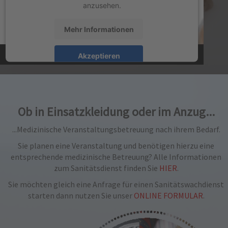
anzusehen.
Mehr Informationen
Akzeptieren
powered by
Usercentrics Consent Management
Platform
&
eRecht24
Ob in Einsatzkleidung oder im Anzug...
...Medizinische Veranstaltungsbetreuung nach ihrem Bedarf.
Sie planen eine Veranstaltung und benötigen hierzu eine
entsprechende medizinische Betreuung? Alle Informationen
zum Sanitätsdienst finden Sie
HIER
.
Sie möchten gleich eine Anfrage für einen Sanitätswachdienst
starten dann nutzen Sie unser
ONLINE FORMULAR
.