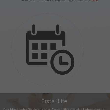
Weitere Termine und Veranstaltungen finden Sie
HIER
.
Erste Hilfe
Der klassische Rotkreuzkurs Erste Hilfe für alle Lebenslagen: