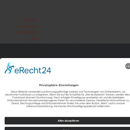
Kontakt
|
Impressum
|
Datenschutz
|
Login