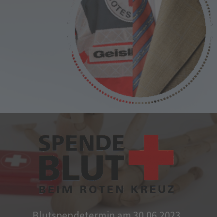
Blutspendetermin am 30.06.2023