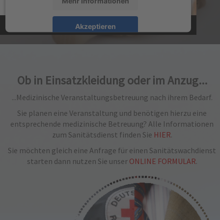
Mehr Informationen
Akzeptieren
powered by
Usercentrics Consent Management
Platform
&
eRecht24
Ob in Einsatzkleidung oder im Anzug...
...Medizinische Veranstaltungsbetreuung nach ihrem Bedarf.
Sie planen eine Veranstaltung und benötigen hierzu eine
entsprechende medizinische Betreuung? Alle Informationen
zum Sanitätsdienst finden Sie
HIER
.
Sie möchten gleich eine Anfrage für einen Sanitätswachdienst
starten dann nutzen Sie unser
ONLINE FORMULAR
.