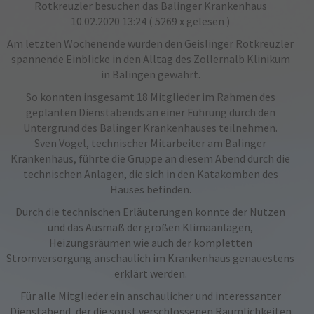
Rotkreuzler besuchen das Balinger Krankenhaus
10.02.2020 13:24
( 5269 x gelesen )
Am letzten Wochenende wurden den Geislinger Rotkreuzler
spannende Einblicke in den Alltag des Zollernalb Klinikum
in Balingen gewährt.
So konnten insgesamt 18 Mitglieder im Rahmen des
geplanten Dienstabends an einer Führung durch den
Untergrund des Balinger Krankenhauses teilnehmen.
Sven Vogel, technischer Mitarbeiter am Balinger
Krankenhaus, führte die Gruppe an diesem Abend durch die
technischen Anlagen, die sich in den Katakomben des
Hauses befinden.
Durch die technischen Erläuterungen konnte der Nutzen
und das Ausmaß der großen Klimaanlagen,
Heizungsräumen wie auch der kompletten
Stromversorgung anschaulich im Krankenhaus genauestens
erklärt werden.
Für alle Mitglieder ein anschaulicher und interessanter
Dienstabend, der die sonst verschlossenen Räumlichkeiten