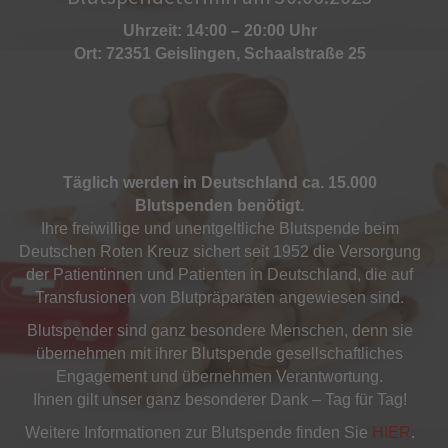
Uhrzeit: 14:00 – 20:00 Uhr
Ort: 72351 Geislingen, Schaalstraße 25
Täglich werden in Deutschland ca. 15.000
Blutspenden benötigt.
Ihre freiwillige und unentgeltliche Blutspende beim
Deutschen Roten Kreuz sichert seit 1952 die Versorgung
der Patientinnen und Patienten in Deutschland, die auf
Transfusionen von Blutpräparaten angewiesen sind.
Blutspender sind ganz besondere Menschen, denn sie
übernehmen mit ihrer Blutspende gesellschaftliches
Engagement und übernehmen Verantwortung.
Ihnen gilt unser ganz besonderer Dank – Tag für Tag!
Weitere Informationen zur Blutspende finden Sie
HIER
.