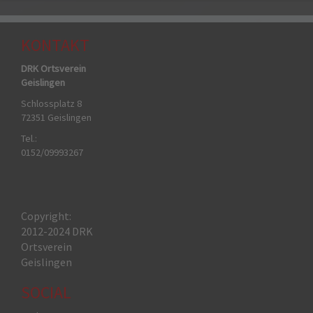
KONTAKT
DRK Ortsverein
Geislingen
Schlossplatz 8
72351 Geislingen
Tel.:
0152/09993267
Copyright:
2012-2024 DRK
Ortsverein
Geislingen
SOCIAL