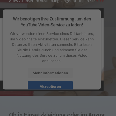
Alles zu unserem Ausbildungsangebot finden Sie
HIER
.
Wir benötigen Ihre Zustimmung, um den
YouTube Video-Service zu laden!
Wir verwenden einen Service eines Drittanbieters,
um Videoinhalte einzubetten. Dieser Service kann
Daten zu Ihren Aktivitäten sammeln. Bitte lesen
Sie die Details durch und stimmen Sie der
Nutzung des Service zu, um dieses Video
anzusehen.
Mehr Informationen
Akzeptieren
powered by
Usercentrics Consent Management
Platform
&
eRecht24
Ob in Einsatzkleidung oder im Anzug...