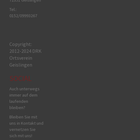
Tel.:
0152/09993267
Copyright:
2012-2024 DRK
Ortsverein
Geislingen
SOCIAL
Auch unterwegs
immer auf dem
laufenden
bleiben?
Bleiben Sie mit
uns in Kontakt und
vernetzen Sie
sich mit uns!