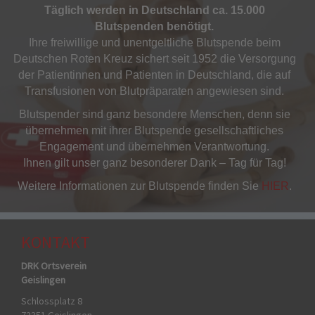
Täglich werden in Deutschland ca. 15.000
Blutspenden benötigt.
Ihre freiwillige und unentgeltliche Blutspende beim
Deutschen Roten Kreuz sichert seit 1952 die Versorgung
der Patientinnen und Patienten in Deutschland, die auf
Transfusionen von Blutpräparaten angewiesen sind.
Blutspender sind ganz besondere Menschen, denn sie
übernehmen mit ihrer Blutspende gesellschaftliches
Engagement und übernehmen Verantwortung.
Ihnen gilt unser ganz besonderer Dank – Tag für Tag!
Weitere Informationen zur Blutspende finden Sie
HIER
.
KONTAKT
DRK Ortsverein
Geislingen
Schlossplatz 8
72351 Geislingen