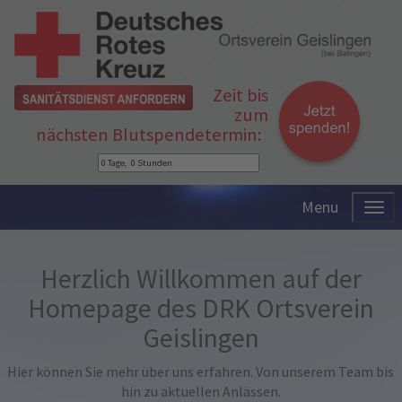
Zeit bis
zum
nächsten Blutspendetermin:
Menu
Herzlich Willkommen auf der
Homepage des DRK Ortsverein
Geislingen
Hier können Sie mehr über uns erfahren. Von unserem Team bis
hin zu aktuellen Anlässen.